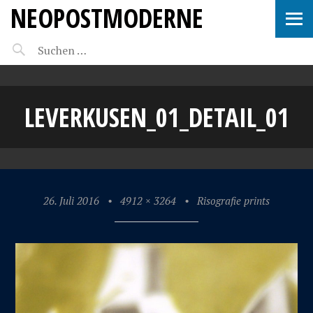
NEOPOSTMODERNE
LEVERKUSEN_01_DETAIL_01
26. Juli 2016
•
4912 × 3264
•
Risografie prints