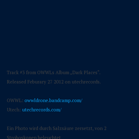
Track #3 from OWWLs Album „Dark Places“.
Released Feburary 27 2012 on utechrecords.
OWWL:
owwldrone.bandcamp.com/
Utech:
utechrecords.com/
Ein Photo wird durch Salzsäure zersetzt, von 2
Stroboskopen beleuchtet