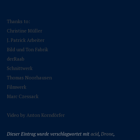
Thanks to:
Christine Müller
J. Patrick Arbeiter
Bild und Ton Fabrik
derRaab
Schnittwerk
Thomas Noorhausen
Filmwerk
Marc Czessack
Video by Anton Korndörfer
Dieser Eintrag wurde verschlagwortet mit
acid
,
Drone
,