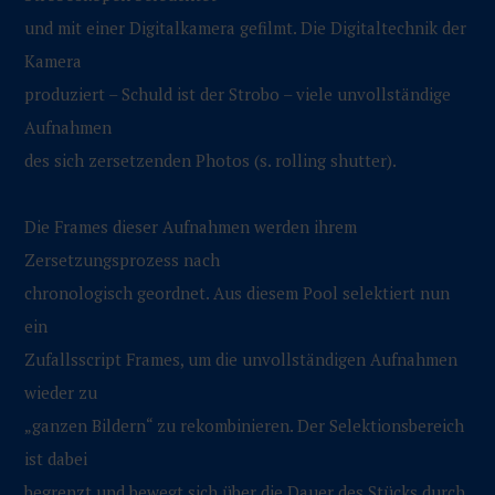
und mit einer Digitalkamera gefilmt. Die Digitaltechnik der
Kamera
produziert – Schuld ist der Strobo – viele unvollständige
Aufnahmen
des sich zersetzenden Photos (s. rolling shutter).
Die Frames dieser Aufnahmen werden ihrem
Zersetzungsprozess nach
chronologisch geordnet. Aus diesem Pool selektiert nun
ein
Zufallsscript Frames, um die unvollständigen Aufnahmen
wieder zu
„ganzen Bildern“ zu rekombinieren. Der Selektionsbereich
ist dabei
begrenzt und bewegt sich über die Dauer des Stücks durch